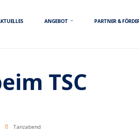
AKTUELLES
ANGEBOT
PARTNER & FÖRDE
beim TSC
Tanzabend