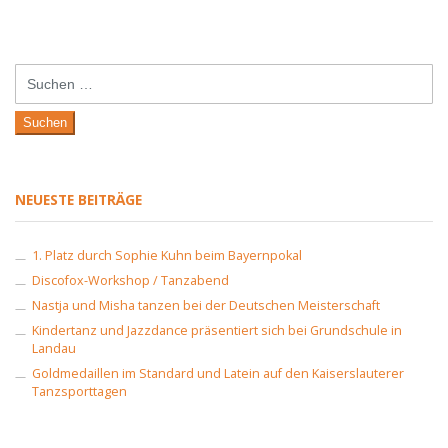
Suchen
nach:
NEUESTE BEITRÄGE
1. Platz durch Sophie Kuhn beim Bayernpokal
Discofox-Workshop / Tanzabend
Nastja und Misha tanzen bei der Deutschen Meisterschaft
Kindertanz und Jazzdance präsentiert sich bei Grundschule in
Landau
Goldmedaillen im Standard und Latein auf den Kaiserslauterer
Tanzsporttagen